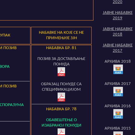
2020
ЈАВНЕ НАБАВКЕ
201
9
ЈАВНЕ НАБАВКЕ
НАБАВКЕ НА КОЈЕ СЕ НЕ
2018
ТУПАК
ПРИМЕЊУЈЕ ЗЈН
ЈАВНЕ НАБАВКЕ
НИ ПОЗИВ
НАБАВКА БР.
81
2017
ПОЗИВ ЗА ДОСТАВЉАЊЕ
АРХИВА 201
8
ПОНУДА
ВОРА
АРХИВА 201
7
ОБРАЗАЦ ПОНУДЕ СА
НИ ПОЗИВ
СПЕЦИФИКАЦИЈОМ
 СПОРАЗУМА
АРХИВА 201
6
НАБАВКА БР.
78
ОБАВЕШТЕЊЕ О
ИЗАБРАНОЈ ПОНУДИ
АРХИВА 2015