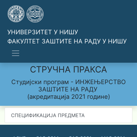
УНИВЕРЗИТЕТ У НИШУ
ФАКУЛТЕТ ЗАШТИТЕ НА РАДУ У НИШУ
СТРУЧНА ПРАКСА
Студијски програм - ИНЖЕЊЕРСТВО
ЗАШТИТЕ НА РАДУ
(акредитација 2021 године)
СПЕЦИФИКАЦИЈА ПРЕДМЕТА