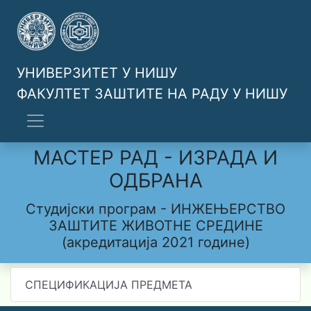
УНИВЕРЗИТЕТ У НИШУ
ФАКУЛТЕТ ЗАШТИТЕ НА РАДУ У НИШУ
МАСТЕР РАД - ИЗРАДА И
ОДБРАНА
Студијски програм - ИНЖЕЊЕРСТВО
ЗАШТИТЕ ЖИВОТНЕ СРЕДИНЕ
(акредитација 2021 године)
СПЕЦИФИКАЦИЈА ПРЕДМЕТА