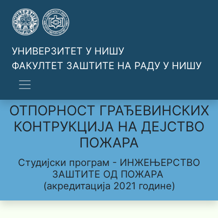
УНИВЕРЗИТЕТ У НИШУ
ФАКУЛТЕТ ЗАШТИТЕ НА РАДУ У НИШУ
ОТПОРНОСТ ГРАЂЕВИНСКИХ
КОНТРУКЦИЈА НА ДЕЈСТВО
ПОЖАРА
Студијски програм - ИНЖЕЊЕРСТВО
ЗАШТИТЕ ОД ПОЖАРА
(акредитација 2021 године)