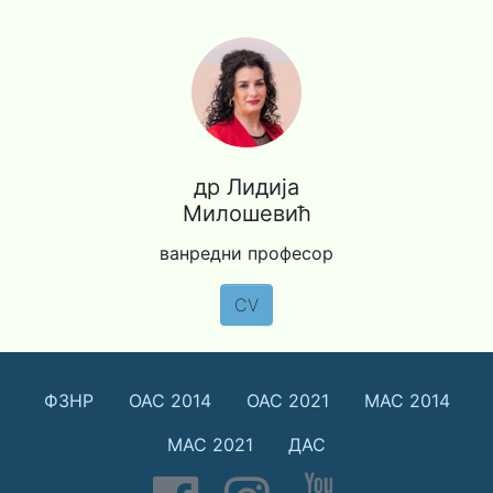
др Лидија
Милошевић
ванредни професор
CV
ФЗНР
ОАС 2014
ОАС 2021
МАС 2014
МАС 2021
ДАС