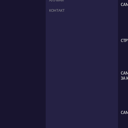
АЛУМНИ
САМ
КОНТАКТ
СТР
СА
ЗА 
САМ