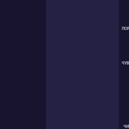
ПО
ЧУ
ЧИ